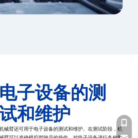
电子设备的测
试和维护
+86-183
机械臂还可用于电子设备的测试和维护。在测试阶段，机
械臂可以准确模拟驾驶员的操作，对电子设备进行各种复