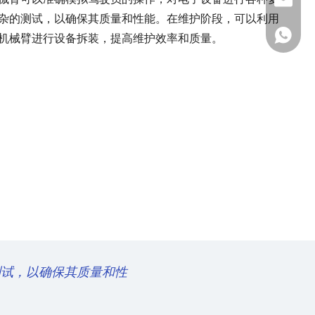
+86-137
ShundeS
杂的测试，以确保其质量和性能。在维护阶段，可以利用
+86-138
机械臂进行设备拆装，提高维护效率和质量。
测试，以确保其质量和性