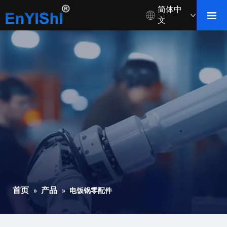
简体中
文
首页
产品
»
»
电饭锅零配件