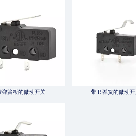
带弹簧板的微动开关
带 R 弹簧的微动