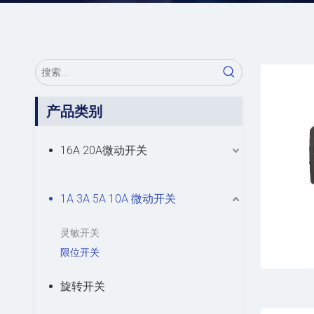
产品类别
16A 20A微动开关
1A 3A 5A 10A 微动开关
灵敏开关
限位开关
旋转开关