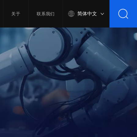
简体中文
关于
联系我们