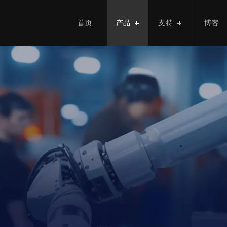
首页
产品
支持
博客