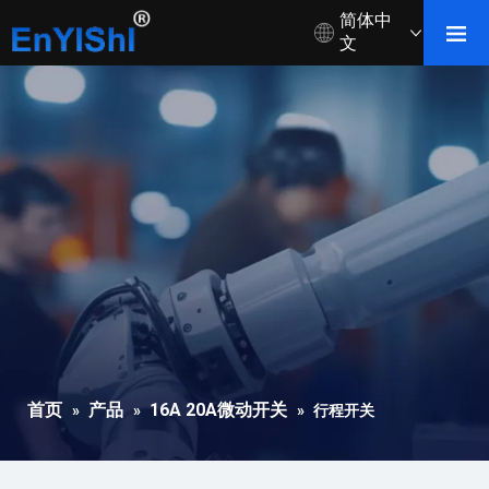
简体中
文
首页
产品
16A 20A微动开关
»
»
»
行程开关