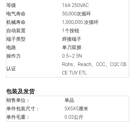
等级
16A 250VAC
电气寿命
50,000次循环
机械寿命
1,000,000 次循环
自动装置
1个按钮
端子类型
焊接端子
电路
单刀双掷
操作力
0.5~2.5N
Rohs、Reach、CCC、CQC CB
认证
CE TUV ETL
包装及发货
销售单位：
单品
单件包装尺寸：
5X5X5厘米
单件毛重：
0.02公斤