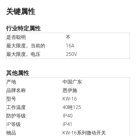
关键属性
行业特定属性
是否聪明
不
最大限度。当前的
16A
最大限度。电压
250V
其他属性
产地
中国广东
品牌名称
恩伊施
型号
KW-16
工作温度
40吨125
防护等级
IP40
IP等级
IP41
物品
KW-16系列微动开关