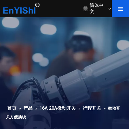
简体中
文
首页
产品
16A 20A微动开关
行程开关
»
»
»
»
微动开
关方便插线