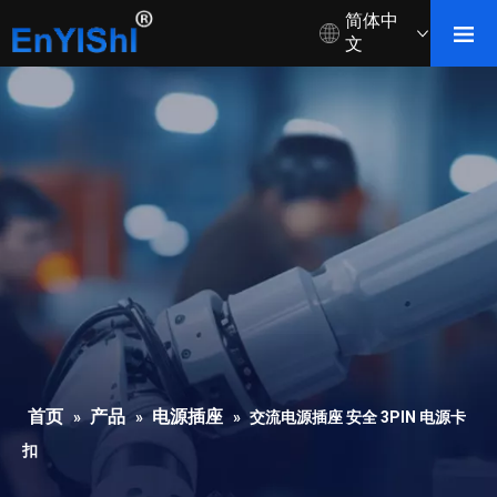
简体中
文
首页
产品
电源插座
»
»
»
交流电源插座 安全 3PIN 电源卡
扣