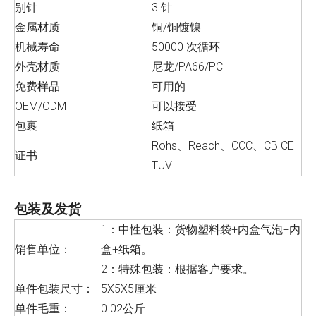
别针
3 针
金属材质
铜/铜镀镍
机械寿命
50000 次循环
外壳材质
尼龙/PA66/PC
免费样品
可用的
OEM/ODM
可以接受
包裹
纸箱
Rohs、Reach、CCC、CB CE
证书
TUV
包装及发货
1：中性包装：货物塑料袋+内盒气泡+内
销售单位：
盒+纸箱。
2：特殊包装：根据客户要求。
单件包装尺寸：
5X5X5厘米
单件毛重：
0.02公斤