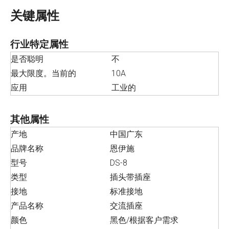
关键属性
行业特定属性
是否聪明
不
最大限度。当前的
10A
应用
工业的
其他属性
产地
中国广东
品牌名称
恩伊施
型号
DS-8
类型
插头带插座
接地
标准接地
产品名称
交流插座
颜色
黑色/根据客户需求