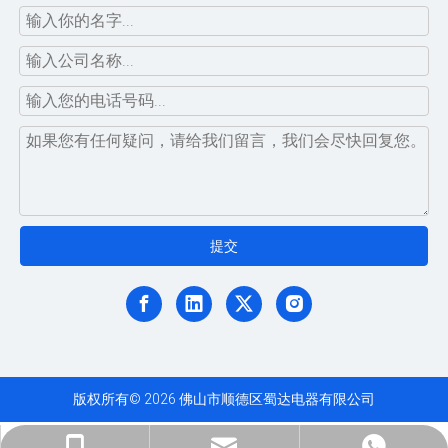
提交
版权所有©
2026
佛山市顺德区蜀达电器有限公司