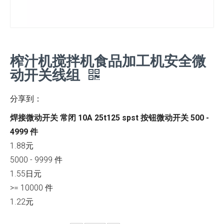
榨汁机搅拌机食品加工机安全微
动开关线组
分享到：
焊接微动开关 常闭 10A 25t125 spst 按钮微动开关 500 -
4999 件
1.88元
5000 - 9999 件
1.55日元
>= 10000 件
1.22元