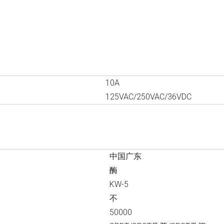
10A
125VAC/250VAC/36VDC
中国广东
酶
KW-5
不
50000