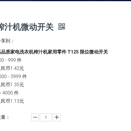
榨汁机微动开关
分享到：
高品质家电洗衣机榨汁机家用零件 T125 限位微动开关
00 - 999 件
民币1.42元
000 - 3999 件
民币1.35元
= 4000 件
民币1.13元
数量：