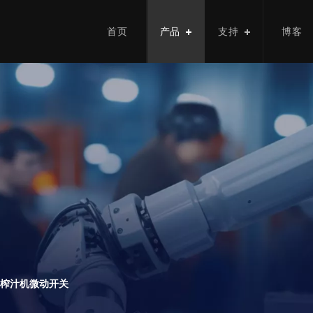
首页
产品
支持
博客
榨汁机微动开关