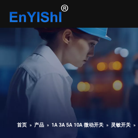
首页
产品
1A 3A 5A 10A 微动开关
灵敏开关
»
»
»
»