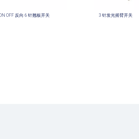
ON OFF 反向 6 针翘板开关
3 针发光摇臂开关