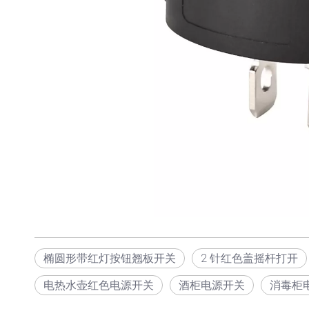
椭圆形带红灯按钮翘板开关
2 针红色盖摇杆打开
电热水壶红色电源开关
酒柜电源开关
消毒柜