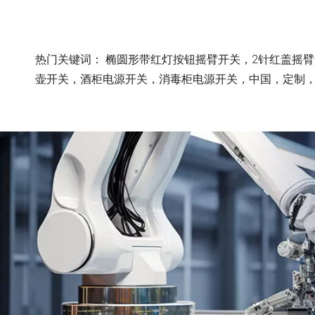
热门关键词： 椭圆形带红灯按钮摇臂开关，2针红盖摇
壶开关，酒柜电源开关，消毒柜电源开关，中国，定制，