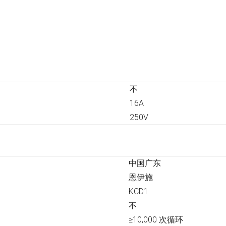
不
16A
250V
中国广东
恩伊施
KCD1
不
≥10,000 次循环