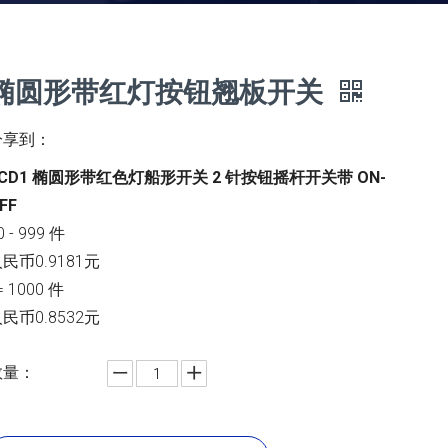
椭圆形带红灯按钮翘板开关
分享到：
KCD1 椭圆形带红色灯船形开关 2 针按钮摇杆开关带 ON-
FF
0 - 999 件
民币0.9181元
= 1000 件
民币0.8532元
数量：