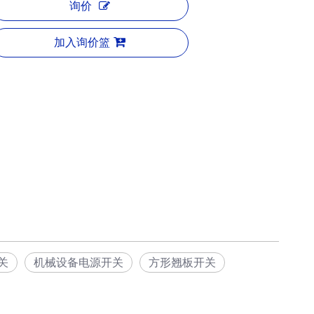
询价
加入询价篮
关
机械设备电源开关
方形翘板开关