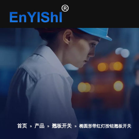
首页
产品
翘板开关
»
»
»
椭圆形带红灯按钮翘板开关