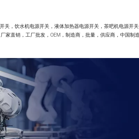
臂开关，饮水机电源开关，液体加热器电源开关，茶吧机电源开
厂家直销，工厂批发，OEM，制造商，批量，供应商，中国制