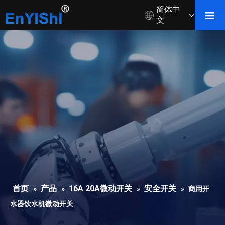
简体中
文
首页
产品
16A 20A微动开关
安全开关
»
»
»
»
商用开
水器饮水机微动开关