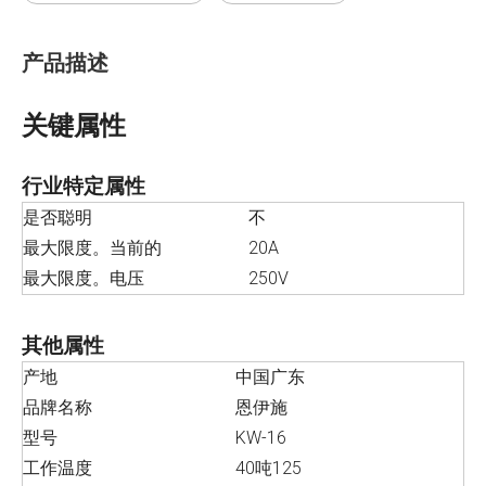
产品描述
关键属性
行业特定属性
是否聪明
不
最大限度。当前的
20A
最大限度。电压
250V
其他属性
产地
中国广东
品牌名称
恩伊施
型号
KW-16
工作温度
40吨125