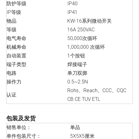
防护等级
IP40
IP等级
IP41
物品
KW-16系列微动开关
等级
16A 250VAC
电气寿命
50,000次循环
机械寿命
1,000,000 次循环
自动装置
1个按钮
端子类型
焊接端子
电路
单刀双掷
操作力
0.5~2.5N
Rohs、Reach、CCC、CQC
认证
CB CE TUV ETL
包装及发货
销售单位：
单品
单件包装尺寸：
5X5X5厘米