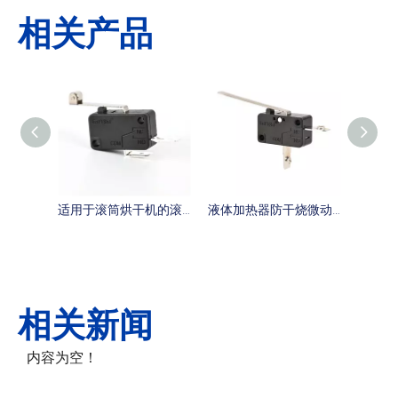
相关产品
适用于滚筒烘干机的滚轮手柄微动开关
液体加热器防干烧微动开关
电烤
相关新闻
内容为空！