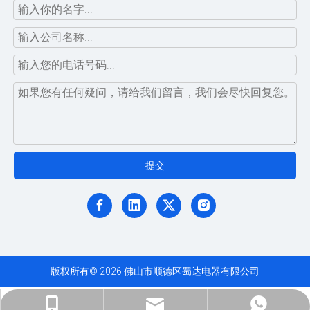
提交
版权所有©
2026
佛山市顺德区蜀达电器有限公司
ShundeShuda@aliyun.com
+86-183-1695-5872
+86-138-6868-6868