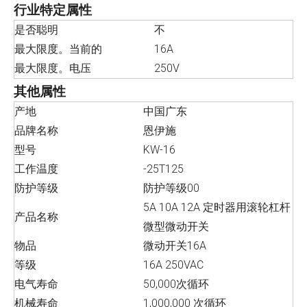
行业特定属性
是否聪明
不
最大限度。当前的
16A
最大限度。电压
250V
其他属性
产地
中国广东
品牌名称
恩伊施
型号
KW-16
工作温度
-25T125
防护等级
防护等级00
5A 10A 12A 定时器用滚轮杠杆
产品名称
微型微动开关
物品
微动开关16A
等级
16A 250VAC
电气寿命
50,000次循环
机械寿命
1,000,000 次循环