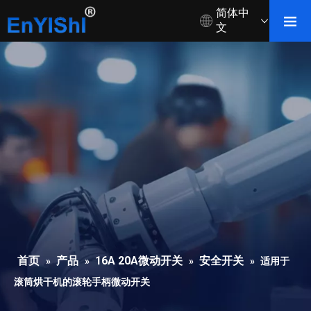
简体中
文
首页
产品
16A 20A微动开关
安全开关
»
»
»
»
适用于
滚筒烘干机的滚轮手柄微动开关